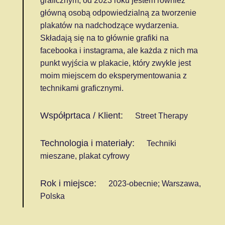
graficznym, od 2023 roku jestem również
główną osobą odpowiedzialną za tworzenie
plakatów na nadchodzące wydarzenia.
Składają się na to głównie grafiki na
facebooka i instagrama, ale każda z nich ma
punkt wyjścia w plakacie, który zwykle jest
moim miejscem do eksperymentowania z
technikami graficznymi.
Współprtaca / Klient:
Street Therapy
Technologia i materiały:
Techniki
mieszane, plakat cyfrowy
Rok i miejsce:
2023-obecnie; Warszawa,
Polska