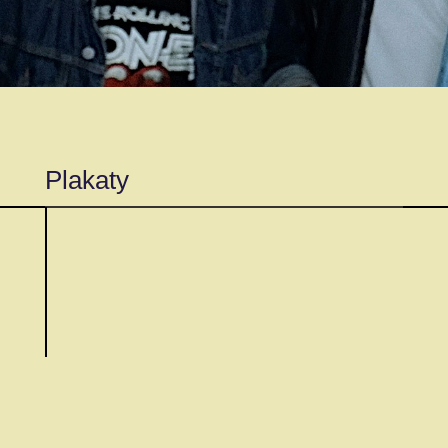
Plakaty