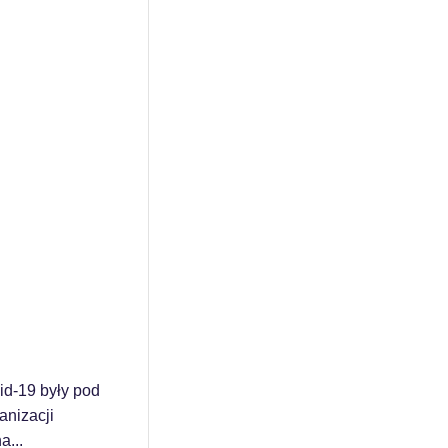
id-19 były pod
anizacji
a...