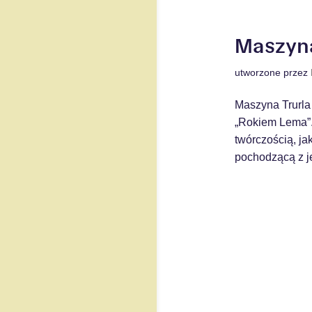
Maszyna
utworzone przez
Maszyna Trurla
„Rokiem Lema”.
twórczością, ja
pochodzącą z je