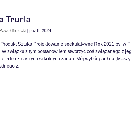
 Trurla
Paweł Bielecki
|
paź 8, 2024
 Produkt Sztuka Projektowanie spekulatywne Rok 2021 był w P
 W związku z tym postanowiłem stworzyć coś związanego z je
ko jedno z naszych szkolnych zadań. Mój wybór padł na „Maszyn
dnego z...