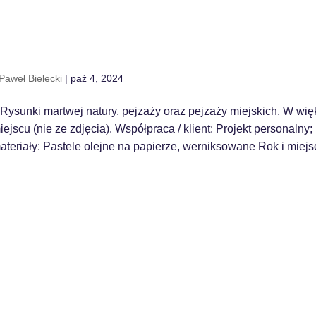
Paweł Bielecki
|
paź 4, 2024
Rysunki martwej natury, pejzaży oraz pejzaży miejskich. W wię
jscu (nie ze zdjęcia). Współpraca / klient: Projekt personalny;
ateriały: Pastele olejne na papierze, werniksowane Rok i miejsc