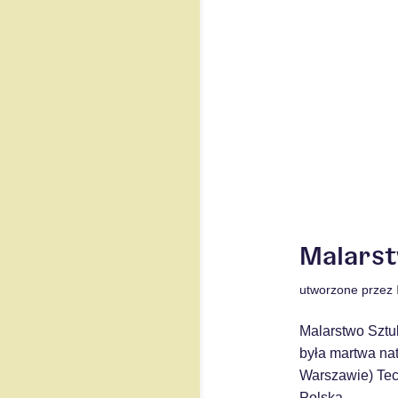
Malarst
utworzone przez
Malarstwo Sztu
była martwa na
Warszawie) Tech
Polska...