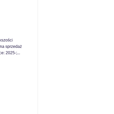
kszości
 na sprzedaż
e: 2025-;...