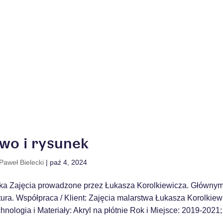
wo i rysunek
Paweł Bielecki
|
paź 4, 2024
ka Zajęcia prowadzone przez Łukasza Korolkiewicza. Głównym
tura. Współpraca / Klient: Zajęcia malarstwa Łukasza Korolkie
nologia i Materiały: Akryl na płótnie Rok i Miejsce: 2019-202