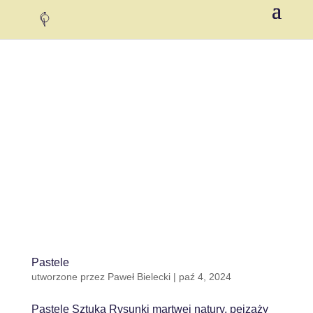
Pastele
utworzone przez
Paweł Bielecki
|
paź 4, 2024
Pastele Sztuka Rysunki martwej natury, pejzaży