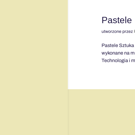
Pastele
utworzone przez
Pastele Sztuka 
wykonane na mie
Technologia i m