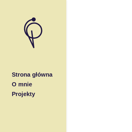
Strona główna
O mnie
Projekty