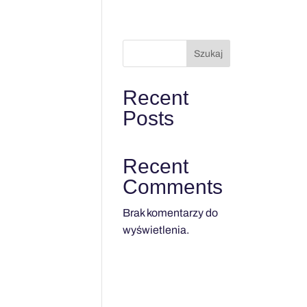
Szukaj
Recent
Posts
Recent
Comments
Brak komentarzy do
wyświetlenia.