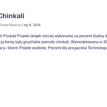
hinkali
Paweł Bielecki
|
sty 8, 2026
 Produkt Projekt lampki nocnej wykonanej na prezent ślubny dl
ją formy były gruzińskie pierożki chinkali. Wymodelowana w 3
a / klient: Projekt osobisty; Prezent dla przyjaciela Technologia 