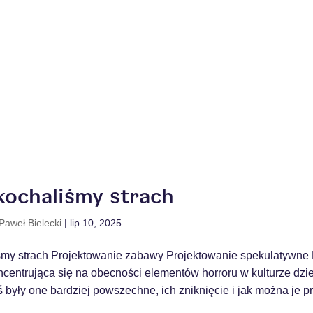
kochaliśmy strach
Paweł Bielecki
|
lip 10, 2025
śmy strach Projektowanie zabawy Projektowanie spekulatywne 
centrująca się na obecności elementów horroru w kulturze dzie
 były one bardziej powszechne, ich zniknięcie i jak można je pr