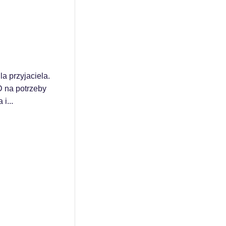
a przyjaciela.
D na potrzeby
i...