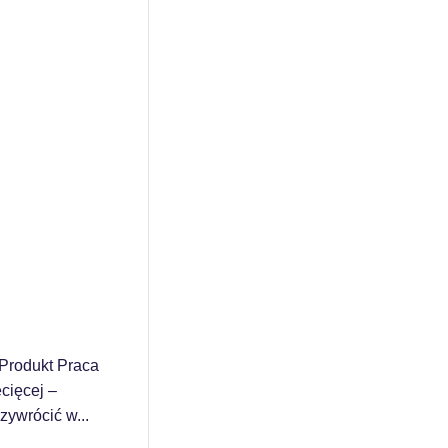
Produkt Praca
cięcej –
zywrócić w...